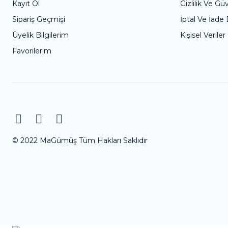
Kayıt Ol
Gizlilik Ve Gü
Sipariş Geçmişi
İptal Ve İade
Üyelik Bilgilerim
Kişisel Veriler
Favorilerim
© 2022 MaGümüş Tüm Hakları Saklıdır