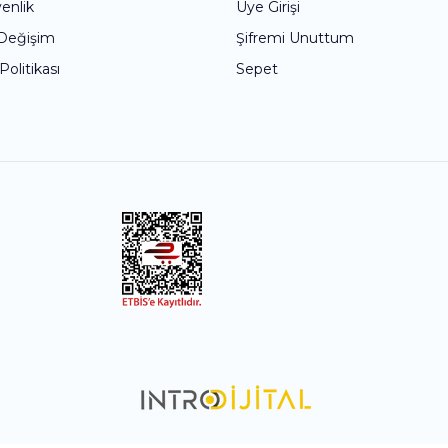
venlik
Üye Girişi
 Değişim
Şifremi Unuttum
 Politikası
Sepet