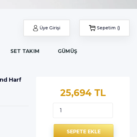
Üye Girişi
Sepetim
SET TAKIM
GÜMÜŞ
end Harf
25,694 TL
SEPETE EKLE