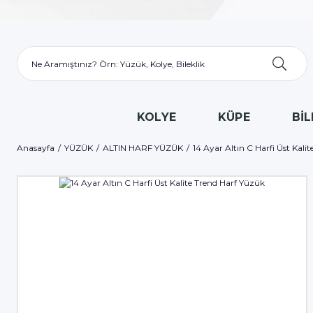
KOLYE
KÜPE
BİL
Anasayfa
YÜZÜK
ALTIN HARF YÜZÜK
14 Ayar Altın C Harfi Üst Kali