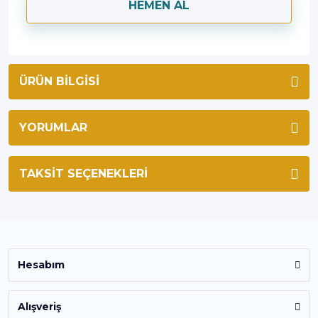
HEMEN AL
ÜRÜN BILGISI
YORUMLAR
TAKSIT SEÇENEKLERI
Hesabım
Alışveriş