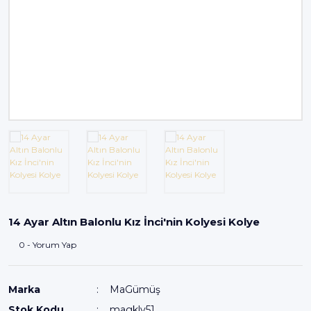
14 Ayar Altın Balonlu Kız İnci'nin Kolyesi Kolye
0 - Yorum Yap
Marka
MaGümüş
Stok Kodu
magkly51